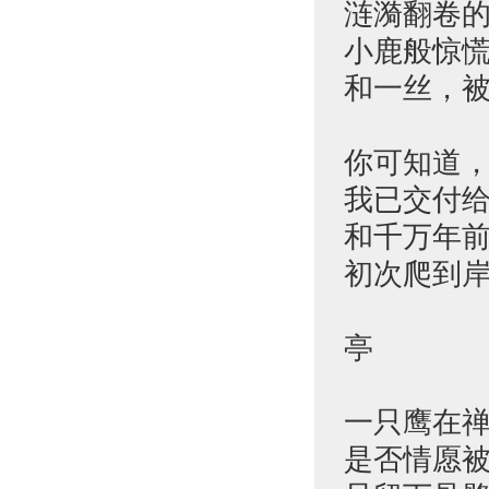
涟漪翻卷
小鹿般惊
和一丝，
你可知道
我已交付
和千万年
初次爬到
亭
一只鹰在
是否情愿