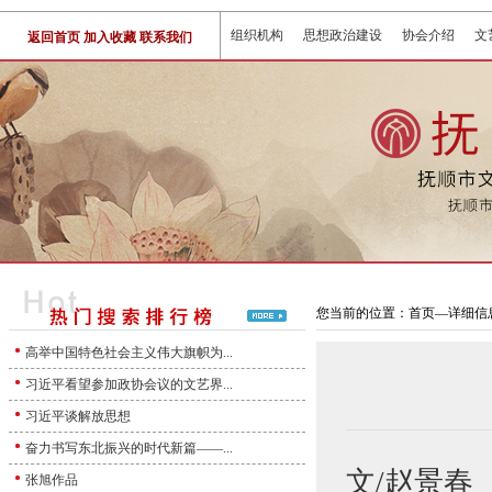
组织机构
思想政治建设
协会介绍
文
返回首页
加入收藏
联系我们
您当前的位置：首页—详细信息
高举中国特色社会主义伟大旗帜为...
习近平看望参加政协会议的文艺界...
习近平谈解放思想
奋力书写东北振兴的时代新篇——...
文/赵景春
张旭作品