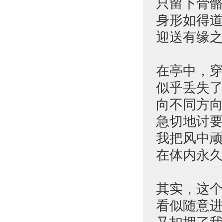
只留下骨
身形如得
迎送有缘
在亭中，
似乎丢失
向不同方
急切地讨
我把风中
在体内永
其实，这
看似随意