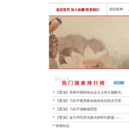
组织机构
返回首页
加入收藏
联系我们
【置顶】高举中国特色社会主义伟大旗帜为...
【置顶】习近平看望参加政协会议的文艺界...
【置顶】习近平谈解放思想
【置顶】奋力书写东北振兴的时代新篇——...
张旭作品