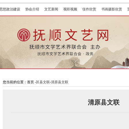
思想政治建设
协会介绍
文艺新闻
视听视频
佳作欣赏
书画摄影欣赏
您当前的位置：首页 -
区县文联
-
清原县文联
清原县文联