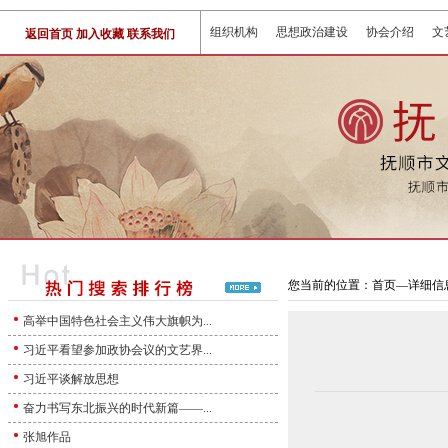
组织机构
思想政治建设
协会介绍
文
返回首页
加入收藏
联系我们
您当前的位置：首页—详细信
高举中国特色社会主义伟大旗帜为...
习近平看望参加政协会议的文艺界...
习近平谈解放思想
奋力书写东北振兴的时代新篇——...
张旭作品