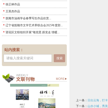
徐正林作品
王英杰作品
抚顺市油画学会春季写生作品欣赏...
辽宁省抚顺市文学艺术界联合会2025年度部...
望花区文联组织开展“颂党恩 跟党走 情暖...
站内搜索：
搜索
上一条：
日出云海，打卡
下一条：
山水小城，秀美