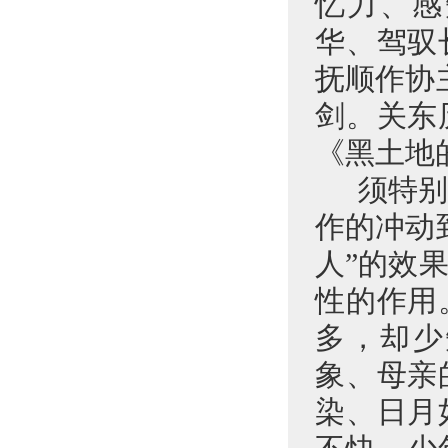
忆力、感
华、驾驭
抚顺作协
剑。关东
《黑土地
须特
作的冲动
人”的效
性的作用
多，却少
象、母亲
染、日月