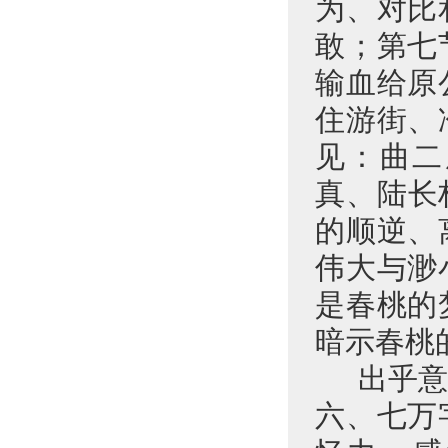
为、对比
敢；第七
输血给原
住游街、
见：曲二
真、陆长
的顺逆、
伟大与渺
是春桃的
暗示春桃
出乎
六、七万