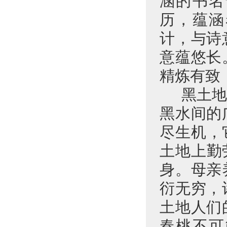
涵的书名
历，蕴涵
计，与诗
意蕴悠长
精炼有致
黑土
黑水间的
尽生机，
土地上勤
身。母亲
衍无穷，
土地人们
春桃不可