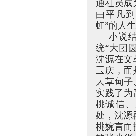
通社员成
由平凡到
虹”的人
小说
统“大团
沈源在文
玉庆，而
大草甸子
实践了为
桃诚信、
处，沈源
桃婉言而