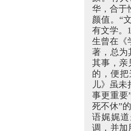
华，合于
颜值。“
有文学。
生曾在《
著，总为
其事，亲
的，便把
儿》虽未
事更重要
死不休”
语娓娓道
调，并加