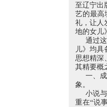
至辽宁出
艺的最高
礼，让人
地的女儿
通过
儿》均具
思想精深
其精要概
一、
象。
小说与
重在“说