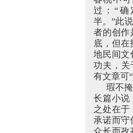
过：“
半。”此
者的创作
底，但在
地民间文
功夫，关
有文章可“
瑕不
长篇小说
之处在于
承诺而守
众长而孜