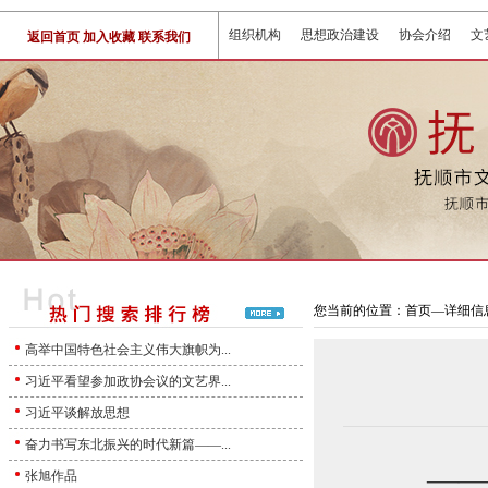
组织机构
思想政治建设
协会介绍
文
返回首页
加入收藏
联系我们
您当前的位置：首页—详细信息
高举中国特色社会主义伟大旗帜为...
习近平看望参加政协会议的文艺界...
习近平谈解放思想
奋力书写东北振兴的时代新篇——...
—
张旭作品