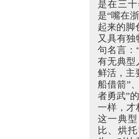
是在三十
是“嘴在
起来的脚
又具有独
句名言：
有无典型
鲜活，主
船借箭”
者勇武”
一样，才
这一典型
比、烘托