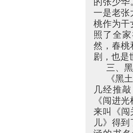
的张少华
一是老张
桃作为干
照了全家
然，春桃
剧，也是
三、黑
《黑
几经推敲
《闯进光
来叫《闯
儿》得到