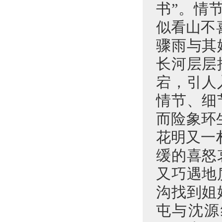
书”。情
似看山不
骤雨与其
长河层层
宕，引人
情节、细
而险象环
花明又一
缓的喜怒
又巧遇地
沟找到姐
屯与沈源