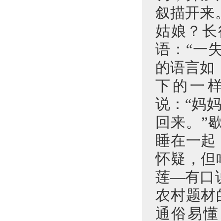
叙描开来
姑娘？长
语：“一
的语言如
下的一
说：“妈
回来。”
睡在一起
怀疑，但
莲—有口
农村题材
通俗易懂