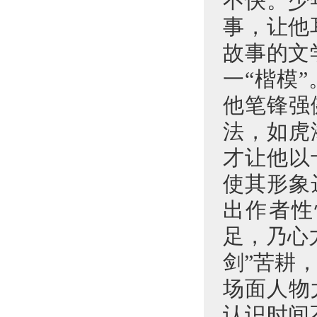
不快。少
事，让他
故事的文
一“楷模
他笔锋强
法，如虎
才让他以
使其形象
出作者性
足，乃心
剑”苦耕
场面人物
认识时间