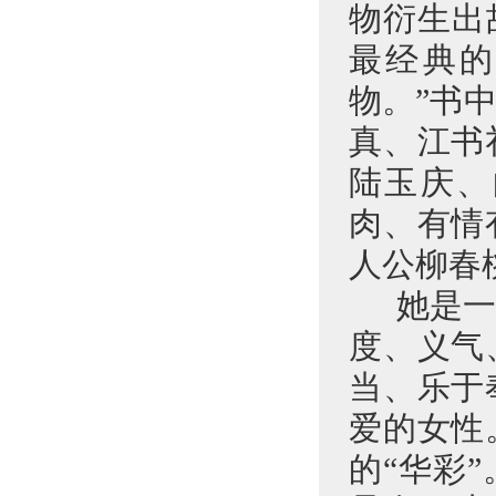
物衍生出
最经典的
物。”书
真、江书
陆玉庆、
肉、有情
人公柳春
她是
度、义气
当、乐于
爱的女性
的“华彩