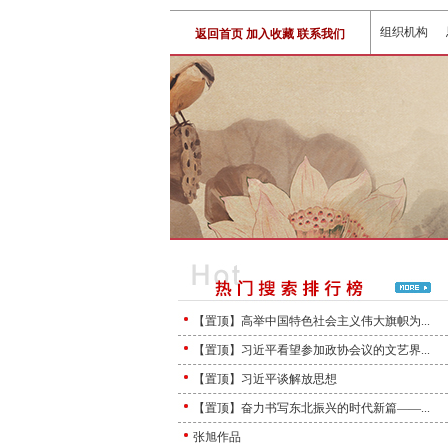
组织机构
返回首页
加入收藏
联系我们
【置顶】高举中国特色社会主义伟大旗帜为...
【置顶】习近平看望参加政协会议的文艺界...
【置顶】习近平谈解放思想
【置顶】奋力书写东北振兴的时代新篇——...
张旭作品