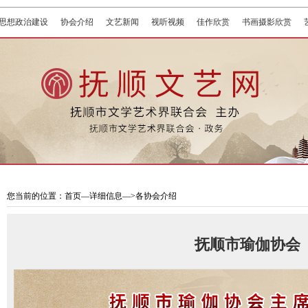
思想政治建设
协会介绍
文艺新闻
视听视频
佳作欣赏
书画摄影欣赏
您当前的位置：首页—详细信息—>各协会介绍
抚顺市瑜伽协会